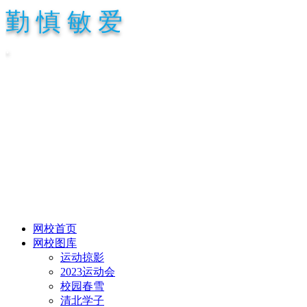
勤 慎 敏 爱
.
网校首页
网校图库
运动掠影
2023运动会
校园春雪
清北学子