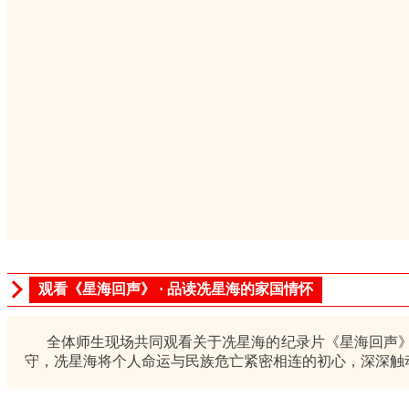
观看《星海回声》 · 品读冼星海的家国情怀
全体师生现场共同观看关于冼星海的纪录片《星海回声》
守，冼星海将个人命运与民族危亡紧密相连的初心，深深触