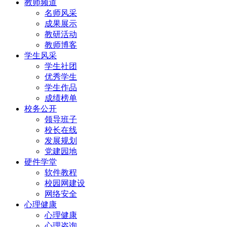
教师频道
名师风采
成果展示
教研活动
教师博客
学生风采
学生社团
优秀学生
学生作品
成绩榜单
校务公开
领导班子
校长在线
发展规划
党建园地
硬件学堂
软件教程
校园网建设
网络安全
心理健康
心理健康
心理咨询