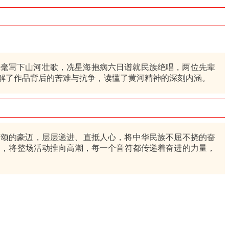
挥毫写下山河壮歌，冼星海抱病六日谱就民族绝唱，两位先辈
解了作品背后的苦难与抗争，读懂了黄河精神的深刻内涵。
颂的豪迈，层层递进、直抵人心，将中华民族不屈不挠的奋
园，将整场活动推向高潮，每一个音符都传递着奋进的力量，