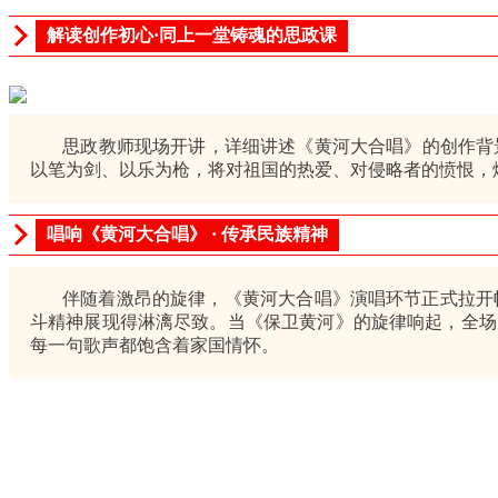
解读创作初心·同上一堂铸魂的思政课
思政教师现场开讲，详细讲述《黄河大合唱》的创作背景与
以笔为剑、以乐为枪，将对祖国的热爱、对侵略者的愤恨，
唱响《黄河大合唱》 · 传承民族精神
伴随着激昂的旋律，《黄河大合唱》演唱环节正式拉开帷
斗精神展现得淋漓尽致。当《保卫黄河》的旋律响起，全场
每一句歌声都饱含着家国情怀。