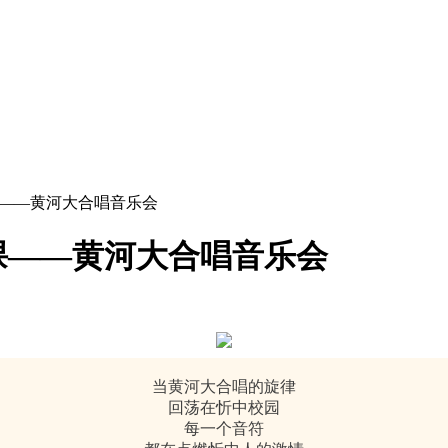
课——黄河大合唱音乐会
课——黄河大合唱音乐会
当黄河大合唱的旋律
回荡在忻中校园
每一个音符