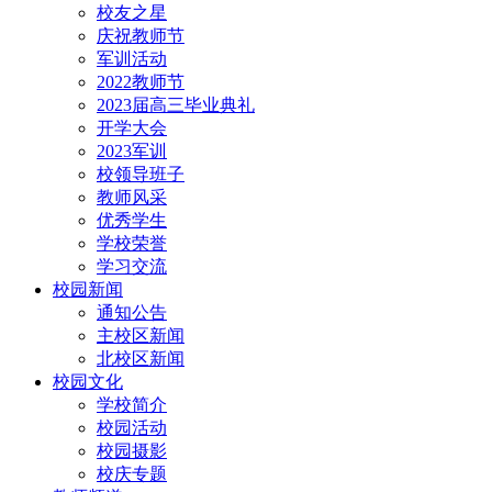
校友之星
庆祝教师节
军训活动
2022教师节
2023届高三毕业典礼
开学大会
2023军训
校领导班子
教师风采
优秀学生
学校荣誉
学习交流
校园新闻
通知公告
主校区新闻
北校区新闻
校园文化
学校简介
校园活动
校园摄影
校庆专题