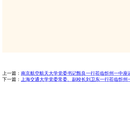
上一篇：
南京航空航天大学党委书记甄良一行莅临忻州一中座
下一篇：
上海交通大学党委常委、副校长刘卫东一行莅临忻州