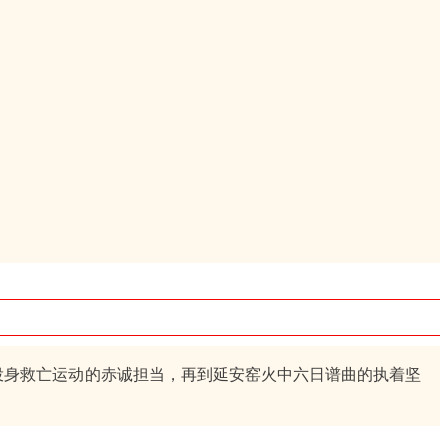
身救亡运动的赤诚担当，再到延安窑火中六日谱曲的执着坚