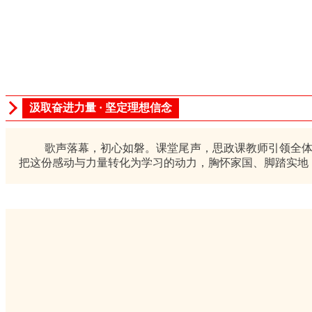
汲取奋进力量 · 坚定理想信念
歌声落幕，初心如磐。课堂尾声，思政课教师引领全体学
把这份感动与力量转化为学习的动力，胸怀家国、脚踏实地