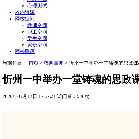
心理测试
校内资源
网校空间
教师空间
职工空间
学生空间
家长空间
网校联谊
当前位置：
首页
>
校园新闻
> 忻州一中举办一堂铸魂的思政
忻州一中举办一堂铸魂的思政
2026年05月12日 17:57:21
访问量：
546
次