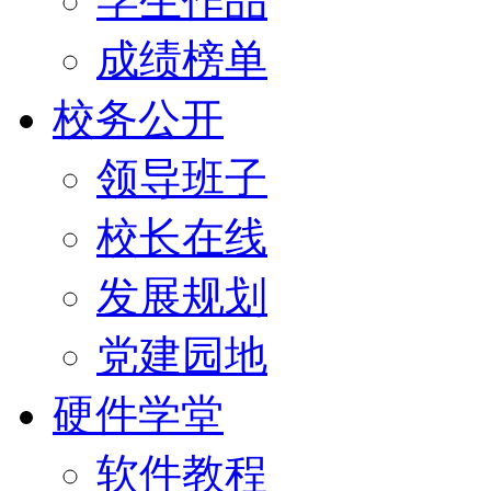
学生作品
成绩榜单
校务公开
领导班子
校长在线
发展规划
党建园地
硬件学堂
软件教程