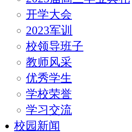
开学大会
2023军训
校领导班子
教师风采
优秀学生
学校荣誉
学习交流
校园新闻