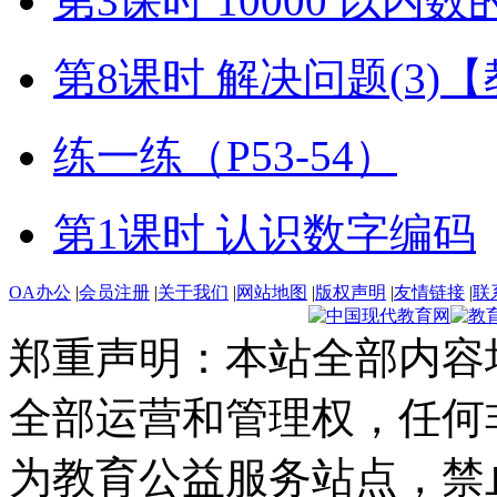
第3课时 10000 以内
第8课时 解决问题(3)
练一练（P53-54）
第1课时 认识数字编码
OA办公
|
会员注册
|
关于我们
|
网站地图
|
版权声明
|
友情链接
|
联
郑重声明：本站全部内容
全部运营和管理权，任何
为教育公益服务站点，禁