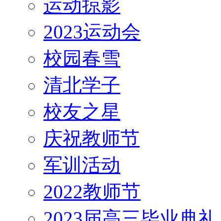
运动掠影
2023运动会
校园春雪
清北学子
校友之星
庆祝教师节
军训活动
2022教师节
2023届高三毕业典礼