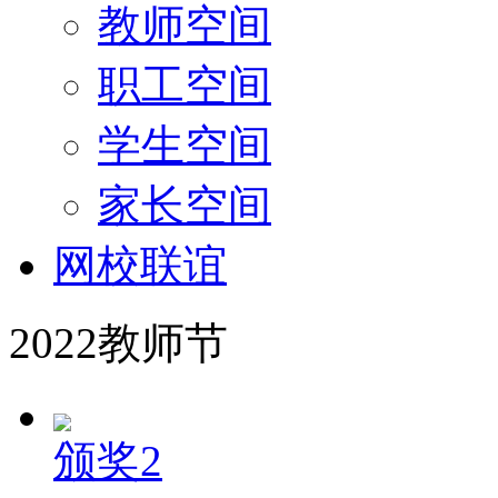
教师空间
职工空间
学生空间
家长空间
网校联谊
2022教师节
颁奖2