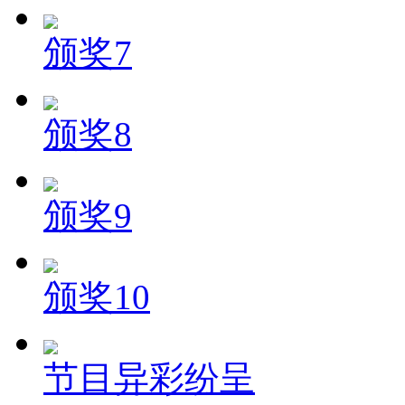
颁奖7
颁奖8
颁奖9
颁奖10
节目异彩纷呈