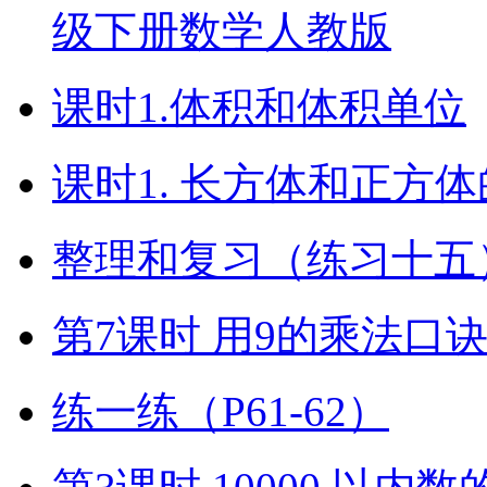
级下册数学人教版
课时1.体积和体积单位
课时1. 长方体和正方
整理和复习（练习十五）
第7课时 用9的乘法口
练一练（P61-62）