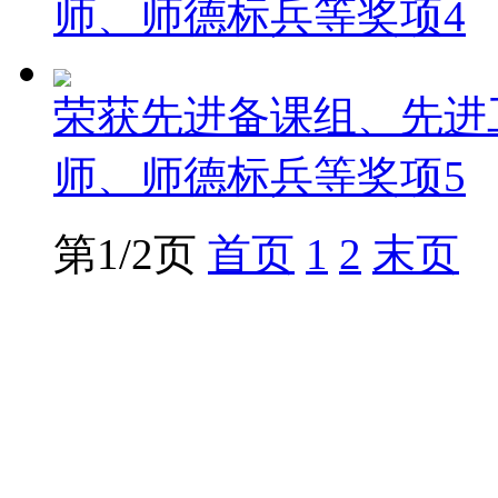
师、师德标兵等奖项4
荣获先进备课组、先进
师、师德标兵等奖项5
第1/2页
首页
1
2
末页