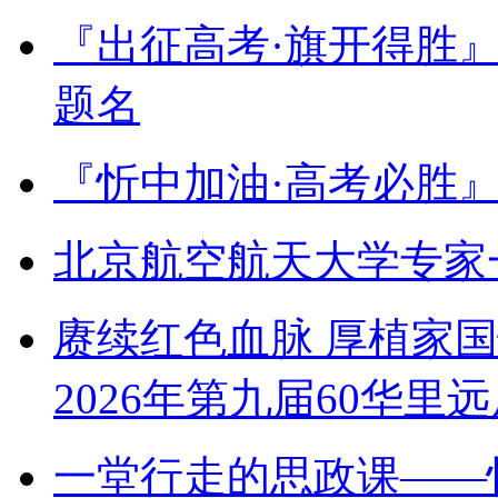
『出征高考·旗开得胜
题名
『忻中加油·高考必胜
北京航空航天大学专家
赓续红色血脉 厚植家
2026年第九届60华里
一堂行走的思政课——