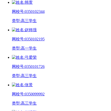
姓
名:
韩萱
网校号:
0350102344
类
型:
高三学生
姓
名:
赵炜强
网校号:
0350102195
类
型:
高一学生
姓
名:
弓爱荣
网校号:
0350101726
类
型:
高三学生
姓
名:
张景
网校号:
0350099992
类
型:
高三学生