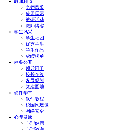
教师频道
名师风采
成果展示
教研活动
教师博客
学生风采
学生社团
优秀学生
学生作品
成绩榜单
校务公开
领导班子
校长在线
发展规划
党建园地
硬件学堂
软件教程
校园网建设
网络安全
心理健康
心理健康
心理咨询