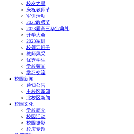
校友之星
庆祝教师节
军训活动
2022教师节
2023届高三毕业典礼
开学大会
2023军训
校领导班子
教师风采
优秀学生
学校荣誉
学习交流
校园新闻
通知公告
主校区新闻
北校区新闻
校园文化
学校简介
校园活动
校园摄影
校庆专题