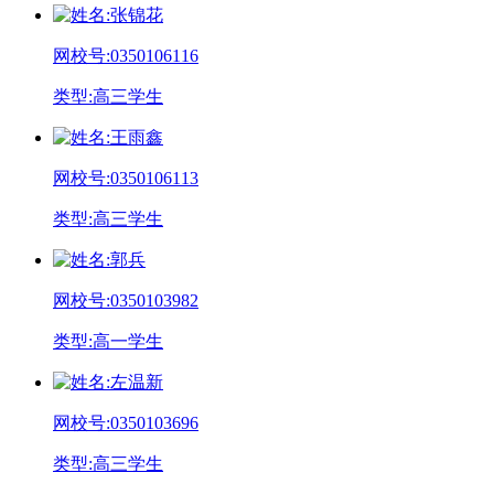
姓
名:
张锦花
网校号:
0350106116
类
型:
高三学生
姓
名:
王雨鑫
网校号:
0350106113
类
型:
高三学生
姓
名:
郭兵
网校号:
0350103982
类
型:
高一学生
姓
名:
左温新
网校号:
0350103696
类
型:
高三学生