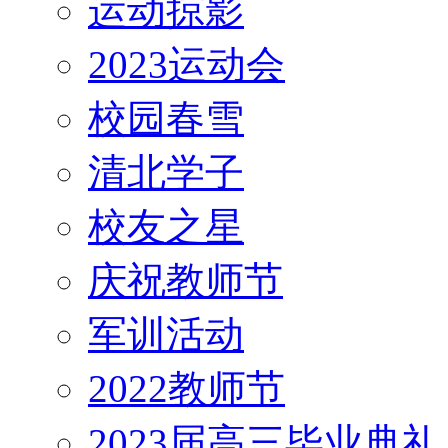
运动掠影
2023运动会
校园春雪
清北学子
校友之星
庆祝教师节
军训活动
2022教师节
2023届高三毕业典礼