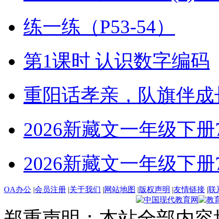
练一练（P53-54）
第1课时 认识数字编码
重阳话孝亲，队旗伴成
2026新藏文一年级下册7-4
2026新藏文一年级下册7 -1
OA办公
|
会员注册
|
关于我们
|
网站地图
|
版权声明
|
友情链接
|
联
郑重声明：本站全部内容