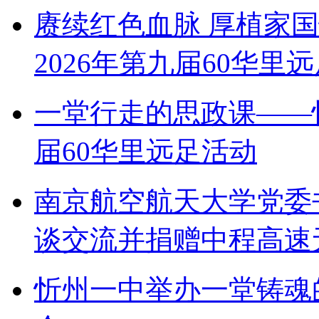
赓续红色血脉 厚植家
2026年第九届60华里
一堂行走的思政课——
届60华里远足活动
南京航空航天大学党委
谈交流并捐赠中程高速
忻州一中举办一堂铸魂