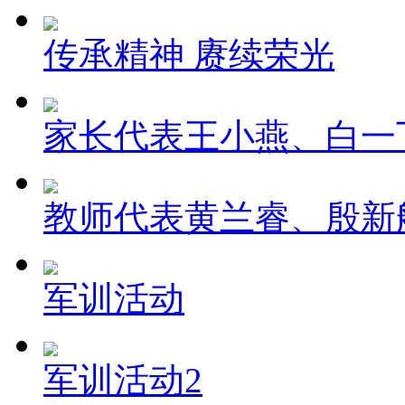
传承精神 赓续荣光
家长代表王小燕、白一
教师代表黄兰睿、殷新
军训活动
军训活动2