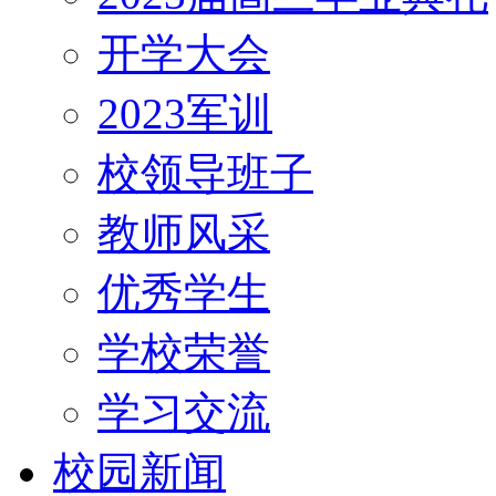
开学大会
2023军训
校领导班子
教师风采
优秀学生
学校荣誉
学习交流
校园新闻