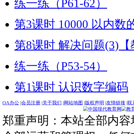
练一练（P61-62）
第3课时 10000 以内
第8课时 解决问题(3)
练一练（P53-54）
第1课时 认识数字编码
OA办公
|
会员注册
|
关于我们
|
网站地图
|
版权声明
|
友情链接
|
联
郑重声明：本站全部内容