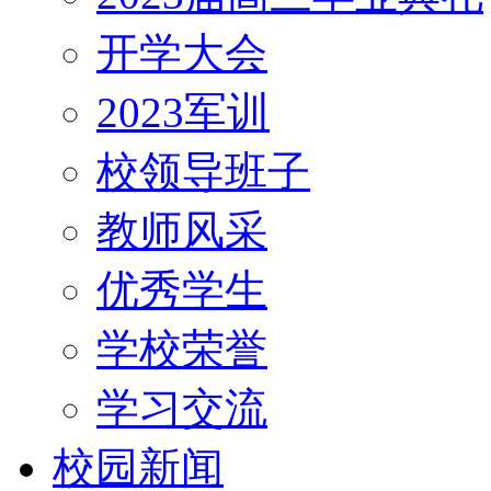
开学大会
2023军训
校领导班子
教师风采
优秀学生
学校荣誉
学习交流
校园新闻