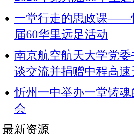
一堂行走的思政课——
届60华里远足活动
南京航空航天大学党委
谈交流并捐赠中程高速
忻州一中举办一堂铸魂
会
最新资源