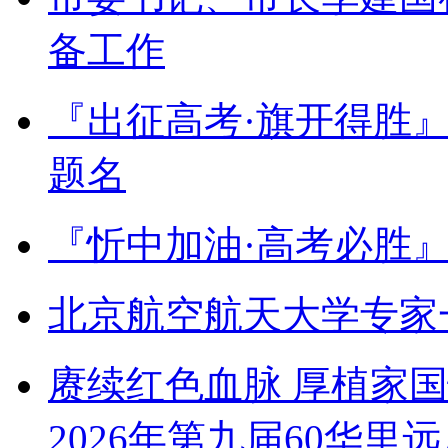
备工作
『出征高考·旗开得胜
题名
『忻中加油·高考必胜
北京航空航天大学专家
赓续红色血脉 厚植家
2026年第九届60华里