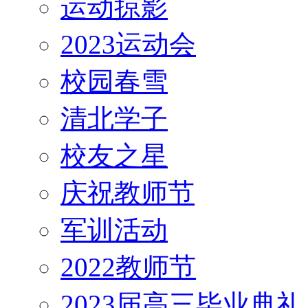
运动掠影
2023运动会
校园春雪
清北学子
校友之星
庆祝教师节
军训活动
2022教师节
2023届高三毕业典礼