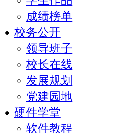
学生作品
成绩榜单
校务公开
领导班子
校长在线
发展规划
党建园地
硬件学堂
软件教程