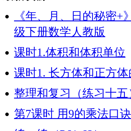
《年、月、日的秘密+》（
级下册数学人教版
课时1.体积和体积单位
课时1. 长方体和正方
整理和复习（练习十五）
第7课时 用9的乘法口