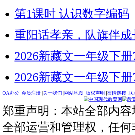
第1课时 认识数字编码
重阳话孝亲，队旗伴成
2026新藏文一年级下册7-4
2026新藏文一年级下册7 -1
OA办公
|
会员注册
|
关于我们
|
网站地图
|
版权声明
|
友情链接
|
联
郑重声明：本站全部内容
全部运营和管理权，任何