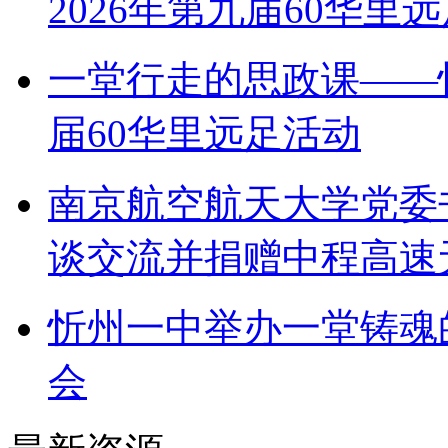
2026年第九届60华里
一堂行走的思政课——
届60华里远足活动
南京航空航天大学党委
谈交流并捐赠中程高速
忻州一中举办一堂铸魂
会