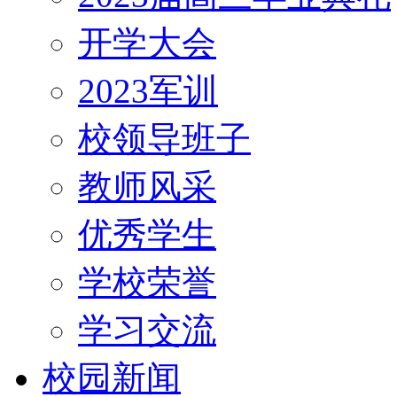
开学大会
2023军训
校领导班子
教师风采
优秀学生
学校荣誉
学习交流
校园新闻