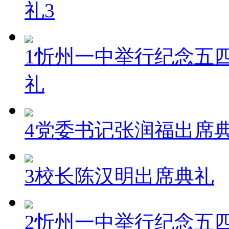
礼3
1忻州一中举行纪念五四
礼
4党委书记张润福出席
3校长陈汉明出席典礼
2忻州一中举行纪念五四