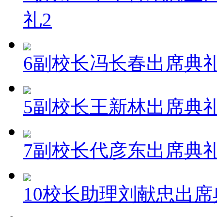
礼2
6副校长冯长春出席典
5副校长王新林出席典
7副校长代彦东出席典
10校长助理刘献忠出席