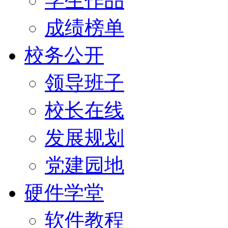
学生作品
成绩榜单
校务公开
领导班子
校长在线
发展规划
党建园地
硬件学堂
软件教程