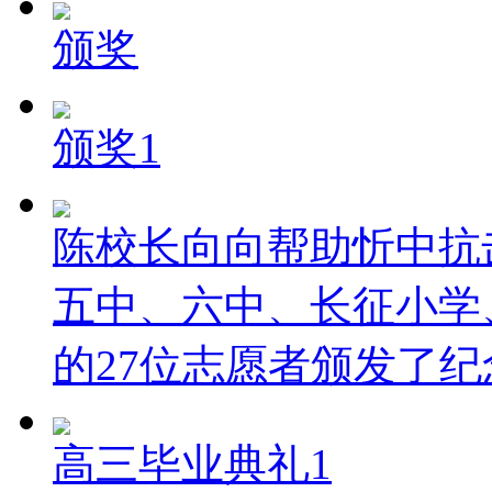
颁奖
颁奖1
陈校长向向帮助忻中抗
五中、六中、长征小学
的27位志愿者颁发了纪
高三毕业典礼1