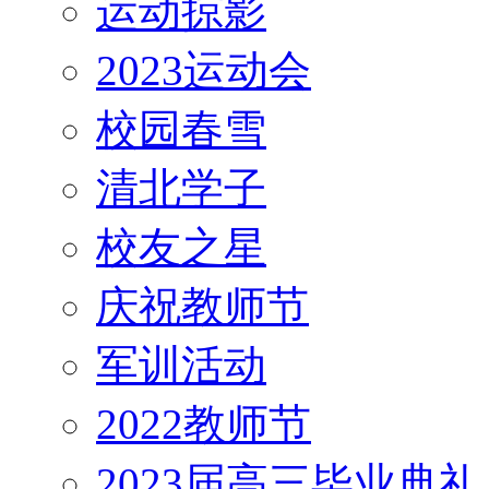
运动掠影
2023运动会
校园春雪
清北学子
校友之星
庆祝教师节
军训活动
2022教师节
2023届高三毕业典礼