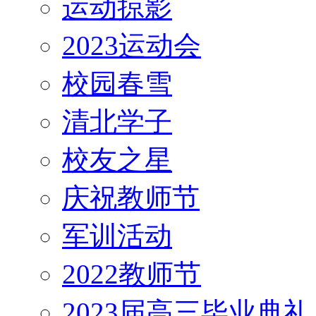
运动掠影
2023运动会
校园春雪
清北学子
校友之星
庆祝教师节
军训活动
2022教师节
2023届高三毕业典礼