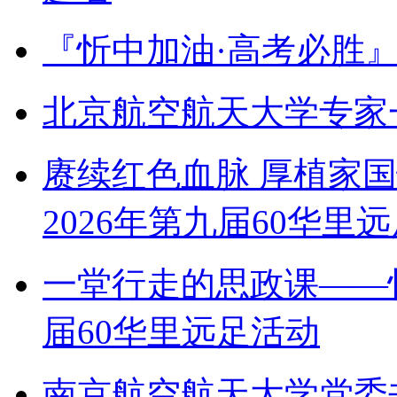
『忻中加油·高考必胜
北京航空航天大学专家
赓续红色血脉 厚植家
2026年第九届60华里
一堂行走的思政课——
届60华里远足活动
南京航空航天大学党委