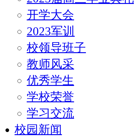
开学大会
2023军训
校领导班子
教师风采
优秀学生
学校荣誉
学习交流
校园新闻