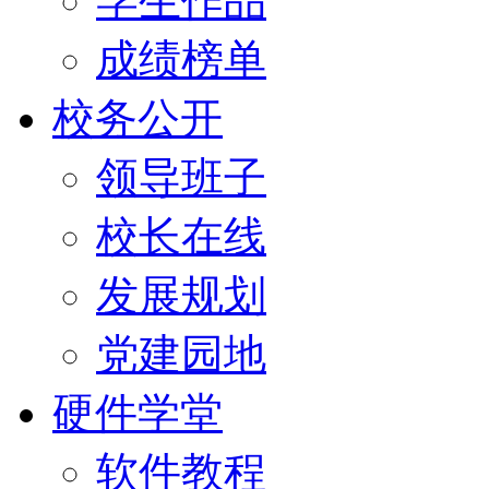
学生作品
成绩榜单
校务公开
领导班子
校长在线
发展规划
党建园地
硬件学堂
软件教程