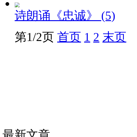
诗朗诵《忠诚》 (5)
第1/2页
首页
1
2
末页
最新文章