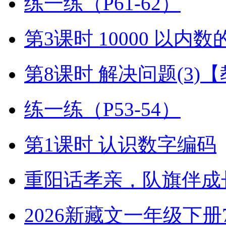
练一练（P61-62）
第3课时 10000 以内
第8课时 解决问题(3)
练一练（P53-54）
第1课时 认识数字编码
重阳话孝亲，队旗伴成
2026新藏文一年级下册7-4