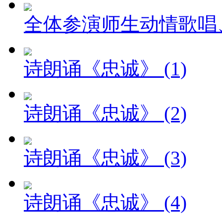
全体参演师生动情歌唱
诗朗诵《忠诚》 (1)
诗朗诵《忠诚》 (2)
诗朗诵《忠诚》 (3)
诗朗诵《忠诚》 (4)