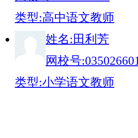
类
型:
高中语文教师
姓
名:
田利芳
网校号:
03502660
类
型:
小学语文教师