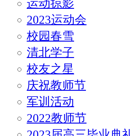
运动掠影
2023运动会
校园春雪
清北学子
校友之星
庆祝教师节
军训活动
2022教师节
2023届高三毕业典礼