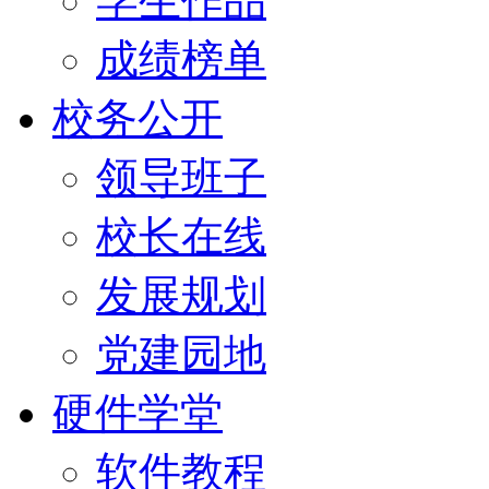
学生作品
成绩榜单
校务公开
领导班子
校长在线
发展规划
党建园地
硬件学堂
软件教程