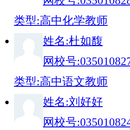
网校号:
03501082
类
型:
高中化学教师
姓
名:
杜如馥
网校号:
03501082
类
型:
高中语文教师
姓
名:
刘好好
网校号:
03501082