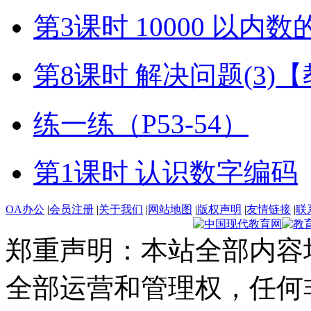
第3课时 10000 以内
第8课时 解决问题(3)
练一练（P53-54）
第1课时 认识数字编码
OA办公
|
会员注册
|
关于我们
|
网站地图
|
版权声明
|
友情链接
|
联
郑重声明：本站全部内容
全部运营和管理权，任何