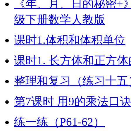
《年、月、日的秘密+》（
级下册数学人教版
课时1.体积和体积单位
课时1. 长方体和正方
整理和复习（练习十五）
第7课时 用9的乘法口
练一练（P61-62）