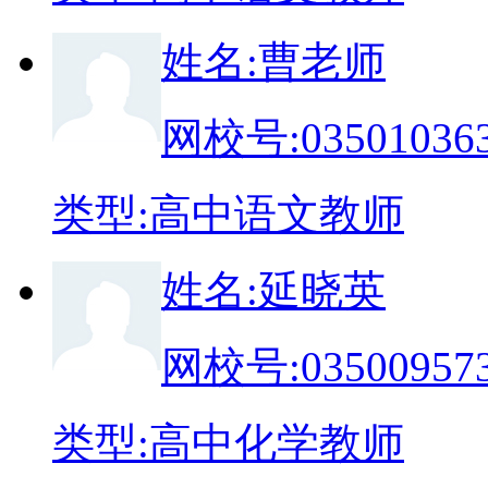
姓
名:
曹老师
网校号:
03501036
类
型:
高中语文教师
姓
名:
延晓英
网校号:
03500957
类
型:
高中化学教师