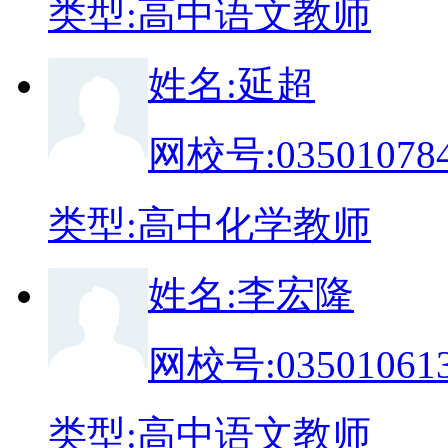
类
型:
高中语文教师
姓
名:
延超
网校号:
03501078
类
型:
高中化学教师
姓
名:
李宏隆
网校号:
03501061
类
型:
高中语文教师