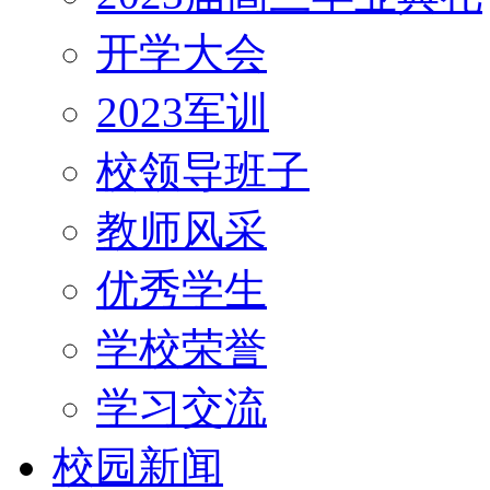
开学大会
2023军训
校领导班子
教师风采
优秀学生
学校荣誉
学习交流
校园新闻