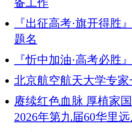
备工作
『出征高考·旗开得胜
题名
『忻中加油·高考必胜
北京航空航天大学专家
赓续红色血脉 厚植家
2026年第九届60华里