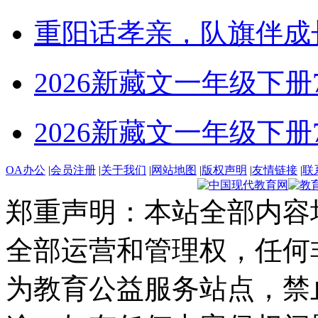
重阳话孝亲，队旗伴成
2026新藏文一年级下册7-4
2026新藏文一年级下册7 -1
OA办公
|
会员注册
|
关于我们
|
网站地图
|
版权声明
|
友情链接
|
联
郑重声明：本站全部内容
全部运营和管理权，任何
为教育公益服务站点，禁