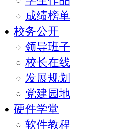
学生作品
成绩榜单
校务公开
领导班子
校长在线
发展规划
党建园地
硬件学堂
软件教程