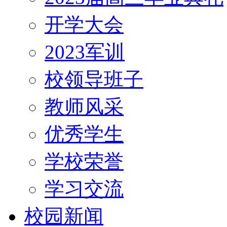
开学大会
2023军训
校领导班子
教师风采
优秀学生
学校荣誉
学习交流
校园新闻