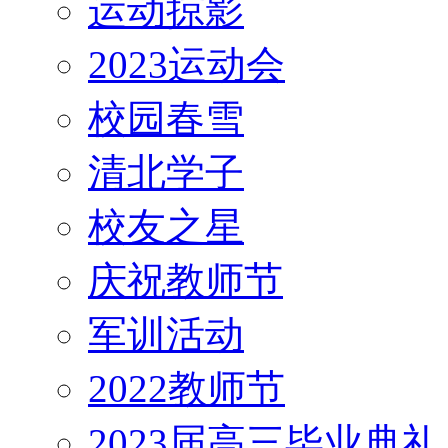
运动掠影
2023运动会
校园春雪
清北学子
校友之星
庆祝教师节
军训活动
2022教师节
2023届高三毕业典礼