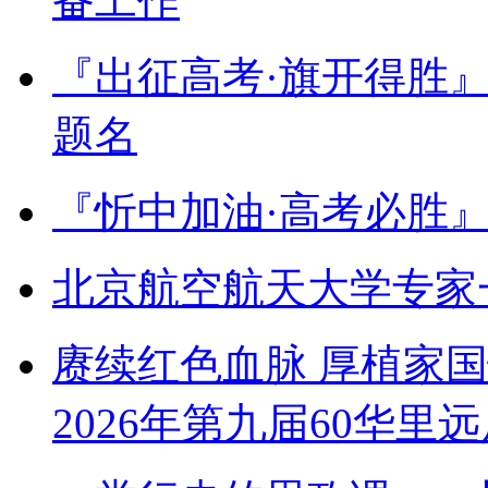
备工作
『出征高考·旗开得胜
题名
『忻中加油·高考必胜
北京航空航天大学专家
赓续红色血脉 厚植家
2026年第九届60华里