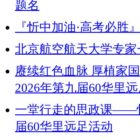
题名
『忻中加油·高考必胜
北京航空航天大学专家
赓续红色血脉 厚植家
2026年第九届60华里
一堂行走的思政课——
届60华里远足活动