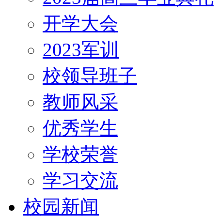
开学大会
2023军训
校领导班子
教师风采
优秀学生
学校荣誉
学习交流
校园新闻