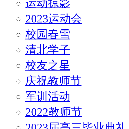
运动掠影
2023运动会
校园春雪
清北学子
校友之星
庆祝教师节
军训活动
2022教师节
2023届高三毕业典礼