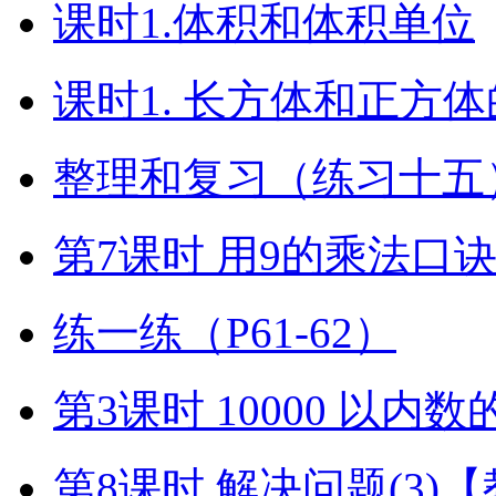
课时1.体积和体积单位
课时1. 长方体和正方
整理和复习（练习十五）
第7课时 用9的乘法口
练一练（P61-62）
第3课时 10000 以内
第8课时 解决问题(3)