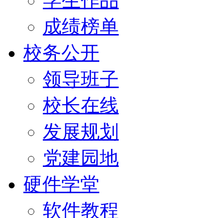
学生作品
成绩榜单
校务公开
领导班子
校长在线
发展规划
党建园地
硬件学堂
软件教程