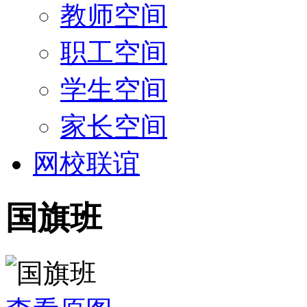
教师空间
职工空间
学生空间
家长空间
网校联谊
国旗班