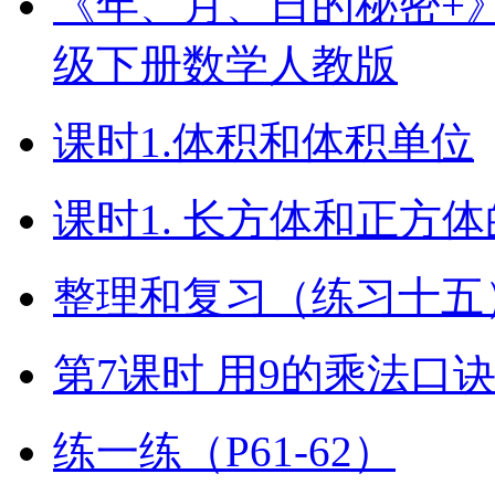
《年、月、日的秘密+》（
级下册数学人教版
课时1.体积和体积单位
课时1. 长方体和正方
整理和复习（练习十五）
第7课时 用9的乘法口
练一练（P61-62）