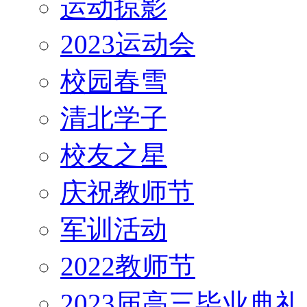
运动掠影
2023运动会
校园春雪
清北学子
校友之星
庆祝教师节
军训活动
2022教师节
2023届高三毕业典礼