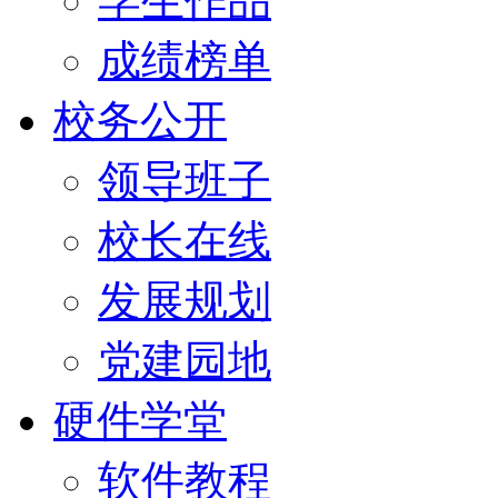
学生作品
成绩榜单
校务公开
领导班子
校长在线
发展规划
党建园地
硬件学堂
软件教程