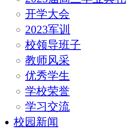
开学大会
2023军训
校领导班子
教师风采
优秀学生
学校荣誉
学习交流
校园新闻