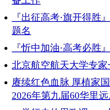
备工作
『出征高考·旗开得胜
题名
『忻中加油·高考必胜
北京航空航天大学专家
赓续红色血脉 厚植家
2026年第九届60华里