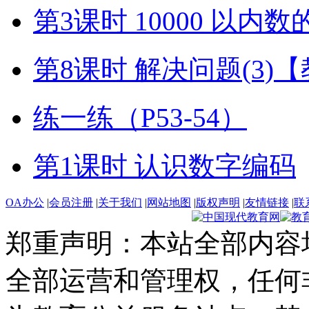
第3课时 10000 以内
第8课时 解决问题(3)
练一练（P53-54）
第1课时 认识数字编码
OA办公
|
会员注册
|
关于我们
|
网站地图
|
版权声明
|
友情链接
|
联
郑重声明：本站全部内容
全部运营和管理权，任何