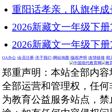
重阳话孝亲，队旗伴成
2026新藏文一年级下册7-4
2026新藏文一年级下册7 -1
OA办公
|
会员注册
|
关于我们
|
网站地图
|
版权声明
|
友情链接
|
联
郑重声明：本站全部内容
全部运营和管理权，任何
为教育公益服务站点，禁