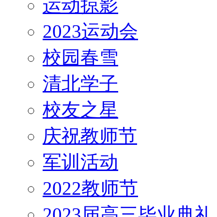
运动掠影
2023运动会
校园春雪
清北学子
校友之星
庆祝教师节
军训活动
2022教师节
2023届高三毕业典礼