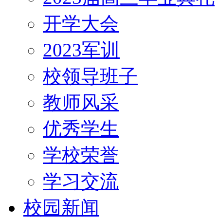
开学大会
2023军训
校领导班子
教师风采
优秀学生
学校荣誉
学习交流
校园新闻