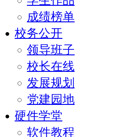
学生作品
成绩榜单
校务公开
领导班子
校长在线
发展规划
党建园地
硬件学堂
软件教程