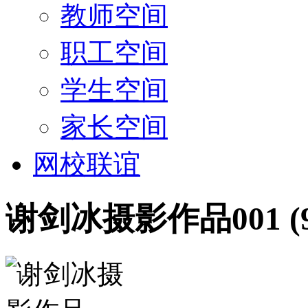
教师空间
职工空间
学生空间
家长空间
网校联谊
谢剑冰摄影作品001 (9