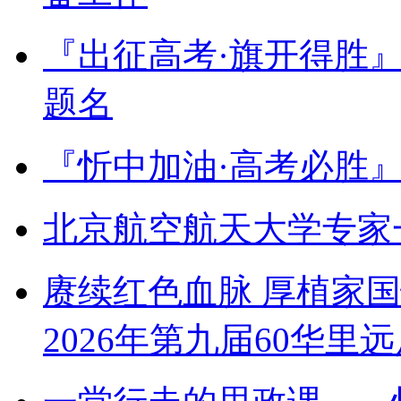
『出征高考·旗开得胜
题名
『忻中加油·高考必胜
北京航空航天大学专家
赓续红色血脉 厚植家
2026年第九届60华里