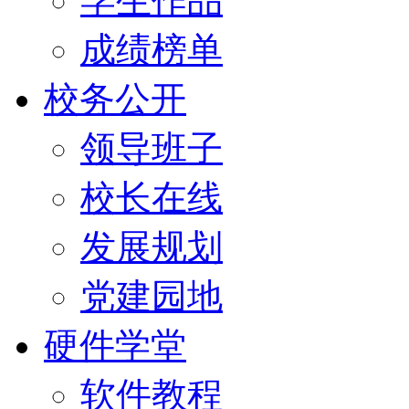
学生作品
成绩榜单
校务公开
领导班子
校长在线
发展规划
党建园地
硬件学堂
软件教程