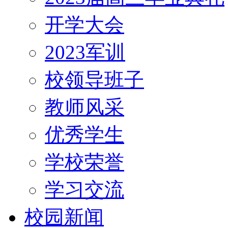
开学大会
2023军训
校领导班子
教师风采
优秀学生
学校荣誉
学习交流
校园新闻