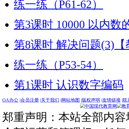
练一练（P61-62）
第3课时 10000 以内
第8课时 解决问题(3)
练一练（P53-54）
第1课时 认识数字编码
OA办公
|
会员注册
|
关于我们
|
网站地图
|
版权声明
|
友情链接
|
联
郑重声明：本站全部内容