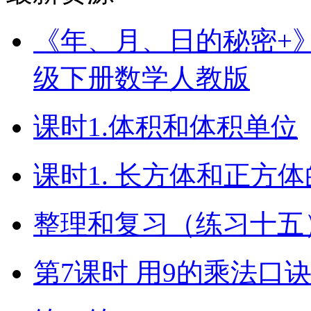
《年、月、日的秘密+》（
级下册数学人教版
课时1.体积和体积单位
课时1. 长方体和正方
整理和复习（练习十五）
第7课时 用9的乘法口