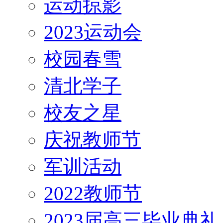
运动掠影
2023运动会
校园春雪
清北学子
校友之星
庆祝教师节
军训活动
2022教师节
2023届高三毕业典礼