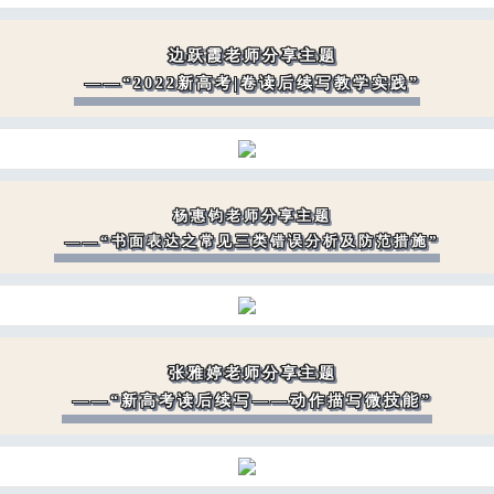
边跃霞老师分享主题
——“2022新高考|卷读后续写教学实践”
杨惠钧老师分享主题
——“书面表达之常见三类错误分析及防范措施”
张雅婷老师分享主题
——“新高考读后续写——动作描写微技能”