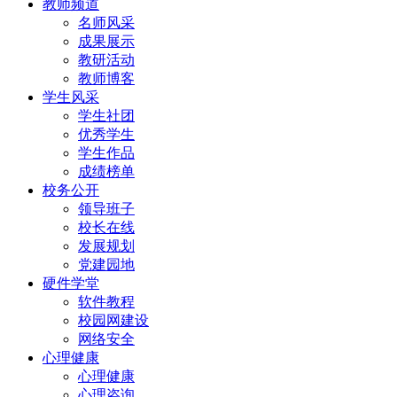
教师频道
名师风采
成果展示
教研活动
教师博客
学生风采
学生社团
优秀学生
学生作品
成绩榜单
校务公开
领导班子
校长在线
发展规划
党建园地
硬件学堂
软件教程
校园网建设
网络安全
心理健康
心理健康
心理咨询