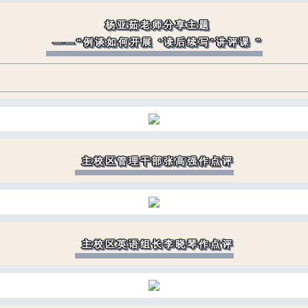
杨亚茹老师分享主题
——“例谈如何开展 ‘读后续写’讲评课 ”
主校区管理干部张高强作点评
主校区英语组长李晓琴作点评