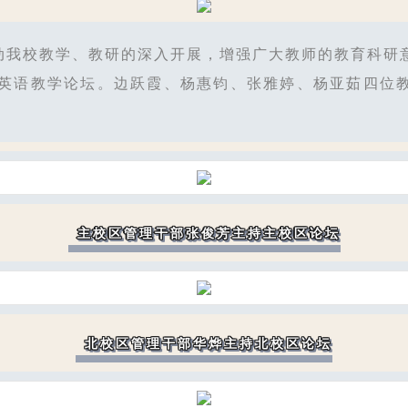
动我校教学、教研的深入开展，增强广大教师的教育科研
英语教学论坛。边跃霞、杨惠钧、张雅婷、杨亚茹四位
主校区管理干部张俊芳主持主校区论坛
北校区管理干部华烨主持北校区论坛