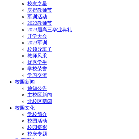
校友之星
庆祝教师节
军训活动
2022教师节
2023届高三毕业典礼
开学大会
2023军训
校领导班子
教师风采
优秀学生
学校荣誉
学习交流
校园新闻
通知公告
主校区新闻
北校区新闻
校园文化
学校简介
校园活动
校园摄影
校庆专题