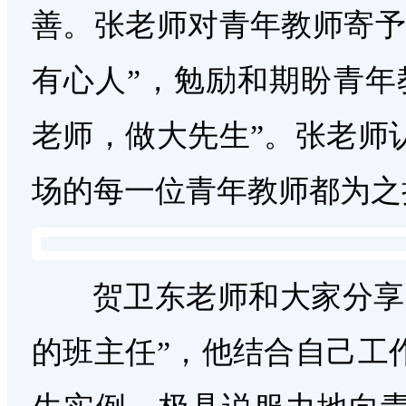
善。张老师对青年教师寄予
有心人”，勉励和期盼青年
老师，做大先生”。张老师
场的每一位青年教师都为之
贺卫东老师和大家分享的
的班主任”，他结合自己工