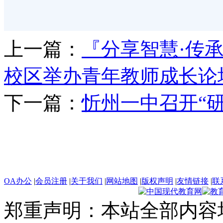
上一篇：
『分享智慧·传
校区举办青年教师成长论
下一篇：
忻州一中召开“
OA办公
|
会员注册
|
关于我们
|
网站地图
|
版权声明
|
友情链接
|
联
郑重声明：本站全部内容