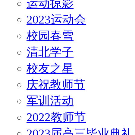
运动掠影
2023运动会
校园春雪
清北学子
校友之星
庆祝教师节
军训活动
2022教师节
2023届高三毕业典礼