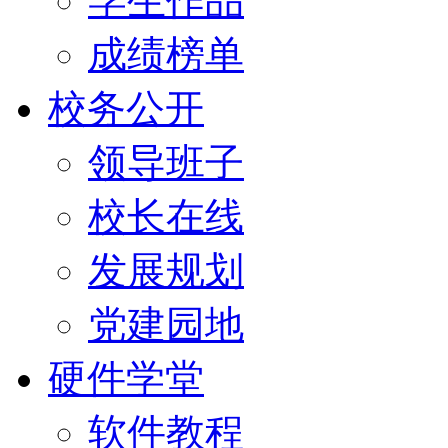
学生作品
成绩榜单
校务公开
领导班子
校长在线
发展规划
党建园地
硬件学堂
软件教程