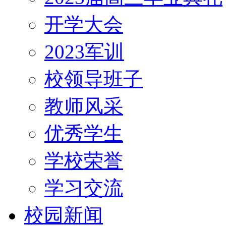
开学大会
2023军训
校领导班子
教师风采
优秀学生
学校荣誉
学习交流
校园新闻