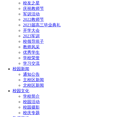
校友之星
庆祝教师节
军训活动
2022教师节
2023届高三毕业典礼
开学大会
2023军训
校领导班子
教师风采
优秀学生
学校荣誉
学习交流
校园新闻
通知公告
主校区新闻
北校区新闻
校园文化
学校简介
校园活动
校园摄影
校庆专题