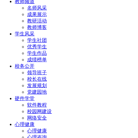
教师频道
名师风采
成果展示
教研活动
教师博客
学生风采
学生社团
优秀学生
学生作品
成绩榜单
校务公开
领导班子
校长在线
发展规划
党建园地
硬件学堂
软件教程
校园网建设
网络安全
心理健康
心理健康
心理咨询