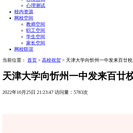
心理测试
校内资源
网校空间
教师空间
职工空间
学生空间
家长空间
网校联谊
当前位置：
首页
>
高校祝贺
> 天津大学向忻州一中发来百廿
天津大学向忻州一中发来百廿
2022年10月25日 21:23:47
访问量：
5783
次