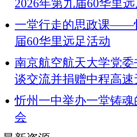
2026年第九届60华里
一堂行走的思政课——
届60华里远足活动
南京航空航天大学党委
谈交流并捐赠中程高速
忻州一中举办一堂铸魂
会