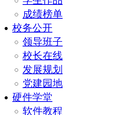
学生作品
成绩榜单
校务公开
领导班子
校长在线
发展规划
党建园地
硬件学堂
软件教程