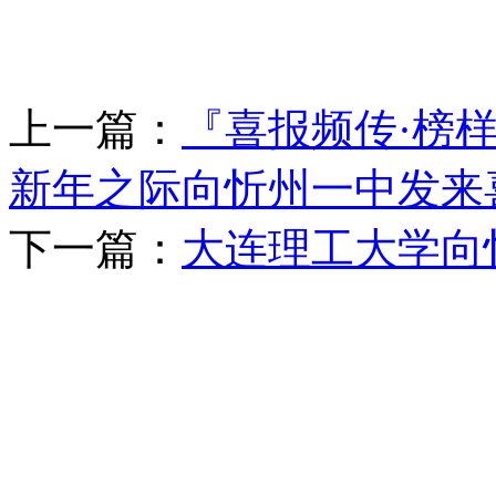
上一篇：
『喜报频传·榜
新年之际向忻州一中发来
下一篇：
大连理工大学向