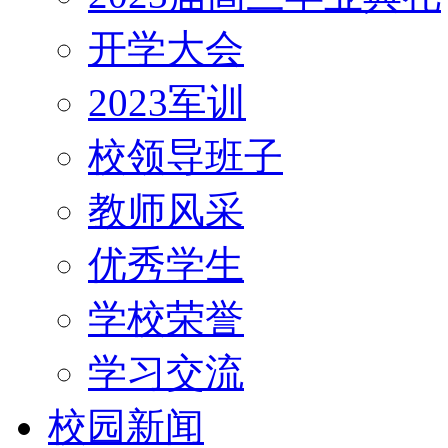
开学大会
2023军训
校领导班子
教师风采
优秀学生
学校荣誉
学习交流
校园新闻