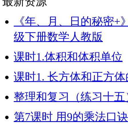
最新资源
《年、月、日的秘密+》（
级下册数学人教版
课时1.体积和体积单位
课时1. 长方体和正方
整理和复习（练习十五）
第7课时 用9的乘法口