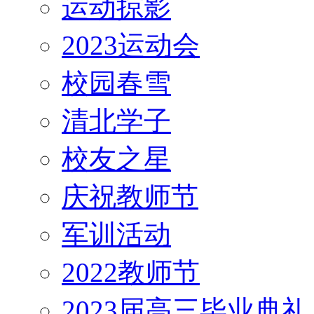
运动掠影
2023运动会
校园春雪
清北学子
校友之星
庆祝教师节
军训活动
2022教师节
2023届高三毕业典礼