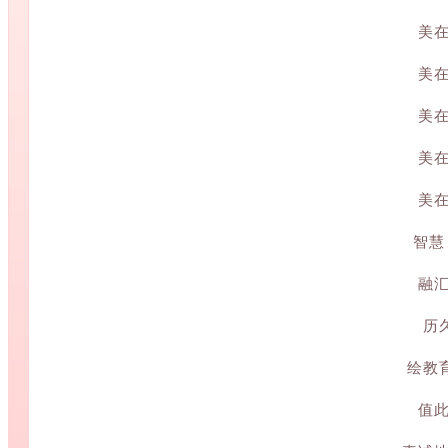
美
美
美
美
美
智慧
融
历
绘教
值