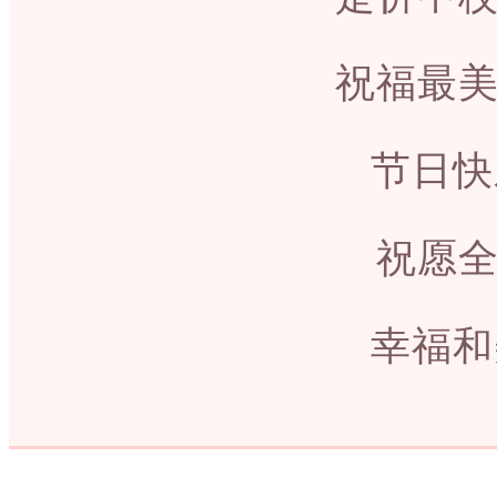
祝福最
节日快
祝愿
幸福和