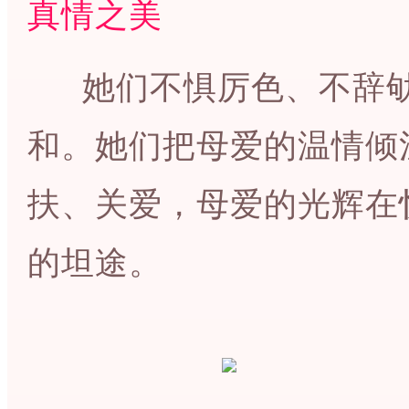
真情之美
她们不惧厉色、不辞劬
和。她们把母爱的温情倾
扶、关爱，母爱的光辉在
的坦途。