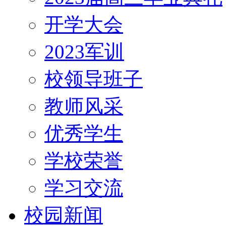
开学大会
2023军训
校领导班子
教师风采
优秀学生
学校荣誉
学习交流
校园新闻