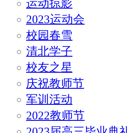
运动掠影
2023运动会
校园春雪
清北学子
校友之星
庆祝教师节
军训活动
2022教师节
2023届高三毕业典礼