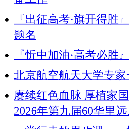
『出征高考·旗开得胜
题名
『忻中加油·高考必胜
北京航空航天大学专家
赓续红色血脉 厚植家
2026年第九届60华里