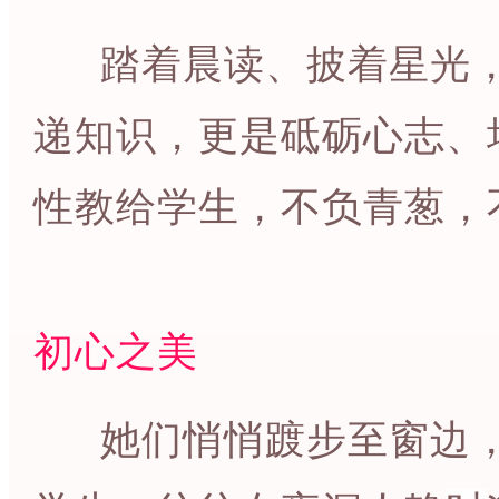
踏着晨读、披着星光，
递知识，更是砥砺心志、
性教给学生，不负青葱，
初心之美
她们悄悄踱步至窗边，