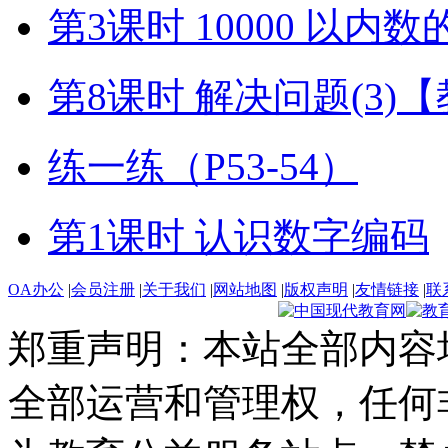
第3课时 10000 以内
第8课时 解决问题(3)
练一练（P53-54）
第1课时 认识数字编码
OA办公
|
会员注册
|
关于我们
|
网站地图
|
版权声明
|
友情链接
|
联
郑重声明：本站全部内容
全部运营和管理权，任何