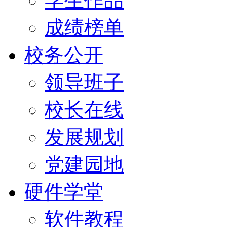
学生作品
成绩榜单
校务公开
领导班子
校长在线
发展规划
党建园地
硬件学堂
软件教程