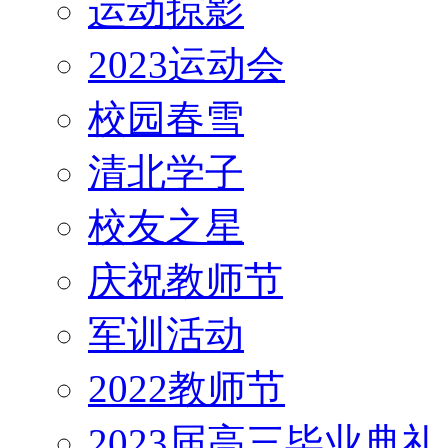
运动掠影
2023运动会
校园春雪
清北学子
校友之星
庆祝教师节
军训活动
2022教师节
2023届高三毕业典礼