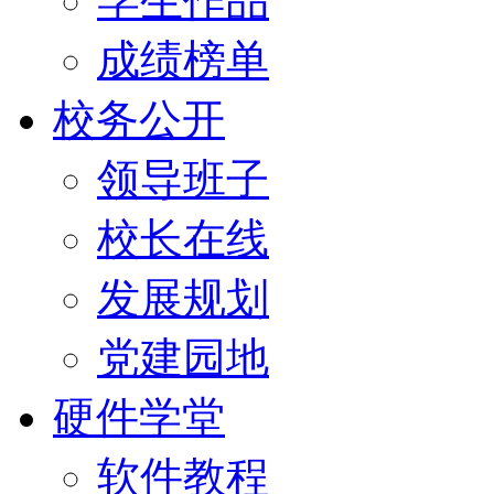
学生作品
成绩榜单
校务公开
领导班子
校长在线
发展规划
党建园地
硬件学堂
软件教程