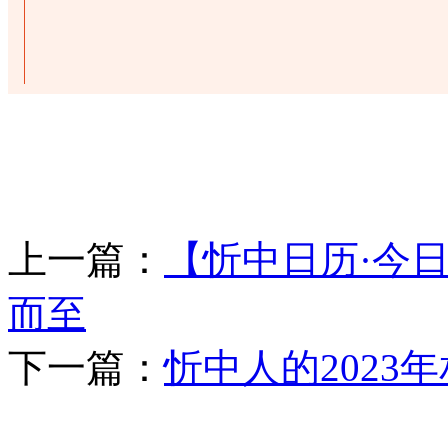
上一篇：
【忻中日历·今
而至
下一篇：
忻中人的202