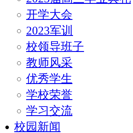
开学大会
2023军训
校领导班子
教师风采
优秀学生
学校荣誉
学习交流
校园新闻