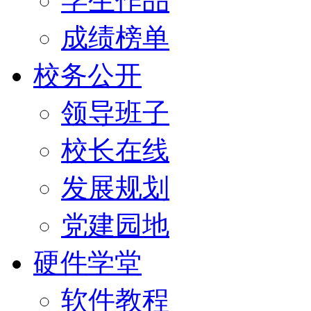
学生作品
成绩榜单
校务公开
领导班子
校长在线
发展规划
党建园地
硬件学堂
软件教程