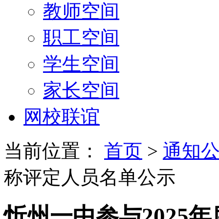
教师空间
职工空间
学生空间
家长空间
网校联谊
当前位置：
首页
>
通知
称评定人员名单公示
忻州一中参与2025