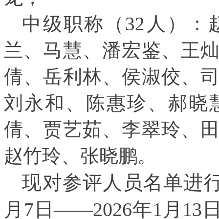
中级职称（32人）
兰、马慧、潘宏鉴、王
倩、岳利林、侯淑佼、
刘永和、陈惠珍、郝晓
倩、贾艺茹、李翠玲、
赵竹玲、张晓鹏。
现对参评人员名单进行
月7日——2026年1月13