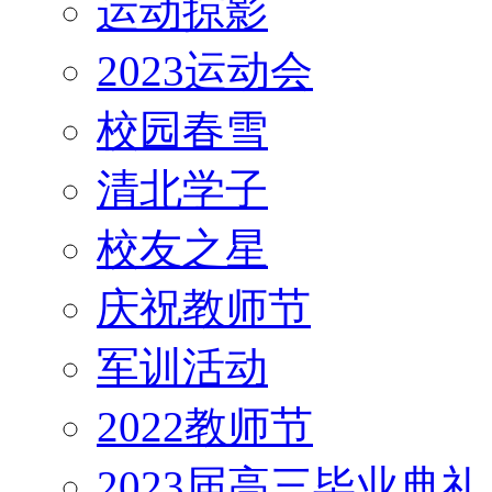
运动掠影
2023运动会
校园春雪
清北学子
校友之星
庆祝教师节
军训活动
2022教师节
2023届高三毕业典礼