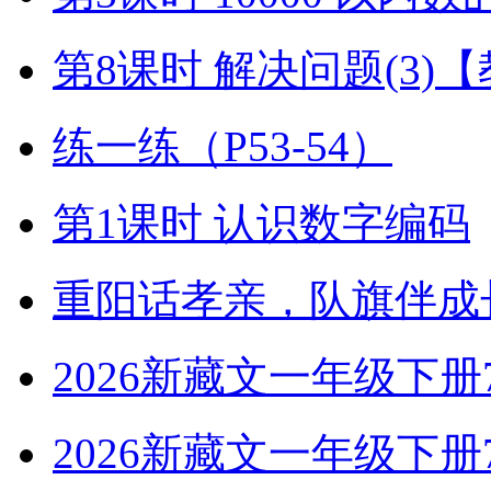
第8课时 解决问题(3)
练一练（P53-54）
第1课时 认识数字编码
重阳话孝亲，队旗伴成
2026新藏文一年级下册7-4
2026新藏文一年级下册7 -1