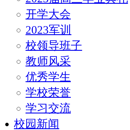
开学大会
2023军训
校领导班子
教师风采
优秀学生
学校荣誉
学习交流
校园新闻