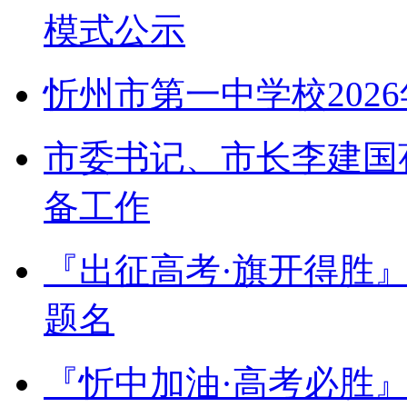
模式公示
忻州市第一中学校202
市委书记、市长李建国
备工作
『出征高考·旗开得胜
题名
『忻中加油·高考必胜